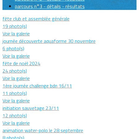
parcours n°3 - détails - résultats
fête club et assemblée générale
19 photo(s)
Voir la galerie
journée découverte aquaforme 30 novembre
6 photo(s)
Voir la galerie
fête de noël 2024
24 photo(s)
Voir la galerie
1ère journée challenge bdn 16/11
11 photo(s)
Voir la galerie
initiation sauvetage 23/11
12 photo(s)
Voir la galerie
animation water-polo le 28 septembre
8 photo(s)