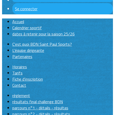
Se connecter
Accueil
Calendrier sportif
dates à retenir pour la saison 25/26
C'est quoi BDN Saint Paul Sports?
L'équipe dirigeante
Partenaires
Horaires
Tarifs
Fiche d'inscription
Contact
réglement
résultats final challenge BDN
parcours n°1 - détails - résultas
parcours n°2 - détails - résultats