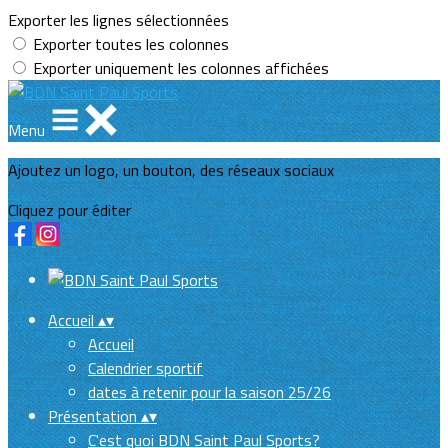
Exporter les lignes sélectionnées
Exporter toutes les colonnes
Exporter uniquement les colonnes affichées
Menu
Ajoutez un logo, un bouton, des réseaux sociaux
Cliquez pour éditer
Accueil
▴
▾
Accueil
Calendrier sportif
dates à retenir pour la saison 25/26
Présentation
▴
▾
C'est quoi BDN Saint Paul Sports?