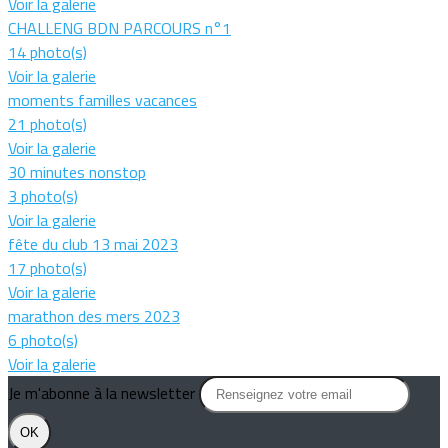
Voir la galerie
CHALLENG BDN PARCOURS n°1
14 photo(s)
Voir la galerie
moments familles vacances
21 photo(s)
Voir la galerie
30 minutes nonstop
3 photo(s)
Voir la galerie
fête du club 13 mai 2023
17 photo(s)
Voir la galerie
marathon des mers 2023
6 photo(s)
Voir la galerie
Je m'abonne à la newsletter
OK