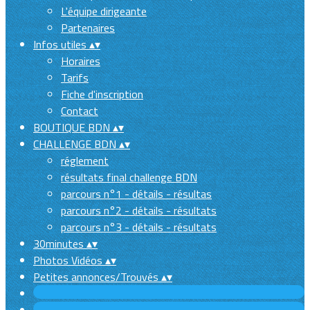
L'équipe dirigeante
Partenaires
Infos utiles
▴
▾
Horaires
Tarifs
Fiche d'inscription
Contact
BOUTIQUE BDN
▴
▾
CHALLENGE BDN
▴
▾
réglement
résultats final challenge BDN
parcours n°1 - détails - résultas
parcours n°2 - détails - résultats
parcours n°3 - détails - résultats
30minutes
▴
▾
Photos Vidéos
▴
▾
Petites annonces/Trouvés
▴
▾