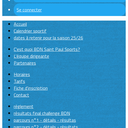
Se connecter
Accueil
Calendrier sportif
dates à retenir pour la saison 25/26
C'est quoi BDN Saint Paul Sports?
L'équipe dirigeante
Partenaires
Horaires
Tarifs
Fiche d'inscription
Contact
réglement
résultats final challenge BDN
parcours n°1 - détails - résultas
parcours n°2 - détails - résultats