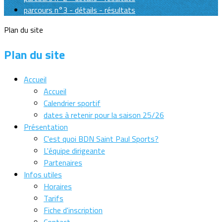
parcours n°3 - détails - résultats
Plan du site
Plan du site
Accueil
Accueil
Calendrier sportif
dates à retenir pour la saison 25/26
Présentation
C'est quoi BDN Saint Paul Sports?
L'équipe dirigeante
Partenaires
Infos utiles
Horaires
Tarifs
Fiche d'inscription
Contact