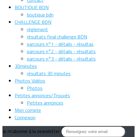
BOUTIQUE BDN
boutique bdn
CHALLENGE BDN
réglement
résultats final challenge BDN
parcours n°1 - détails - résultas
parcours n°2 - détails - résultats
parcours n°3 - détails - résultats
30minutes
résultats 30 minutes
Photos Vidéos
Photos
Petites annonces/Trouvés
Petites annonces
Mon compte
Connexion
Je m'abonne à la newsletter