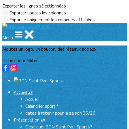
Exporter les lignes sélectionnées
Exporter toutes les colonnes
Exporter uniquement les colonnes affichées
Menu
Ajoutez un logo, un bouton, des réseaux sociaux
Cliquez pour éditer
Accueil
▴
▾
Accueil
Calendrier sportif
dates à retenir pour la saison 25/26
Présentation
▴
▾
C'est quoi BDN Saint Paul Sports?