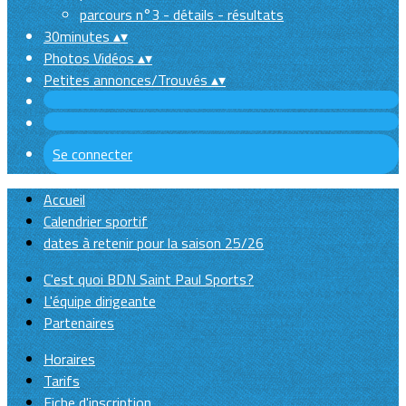
parcours n°3 - détails - résultats
30minutes
▴
▾
Photos Vidéos
▴
▾
Petites annonces/Trouvés
▴
▾
Se connecter
Accueil
Calendrier sportif
dates à retenir pour la saison 25/26
C'est quoi BDN Saint Paul Sports?
L'équipe dirigeante
Partenaires
Horaires
Tarifs
Fiche d'inscription