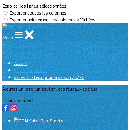
Exporter les lignes sélectionnées
Exporter toutes les colonnes
Exporter uniquement les colonnes affichées
Menu
<
>
Accueil
Calendrier sportif
dates à retenir pour la saison 25/26
Ajoutez un logo, un bouton, des réseaux sociaux
Cliquez pour éditer